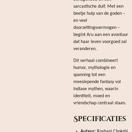
sarcastische duif. Met een
beetje hulp van de goden –
en veel
doorzettingsvermogen –
begint Aru aan een avontuur
dat haar leven voorgoed zal
veranderen.
Dit verhaal combineert
humor, mythologie en
spanning tot een
meeslepende fantasy vol
Indiase mythen, waarin
identiteit, moed en
vriendschap centraal staan.
Specificaties
Auteur:
Roshani Chokshi