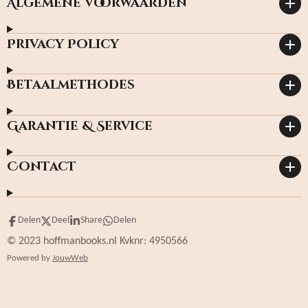
Algemene Voorwaarden
Privacy Policy
Betaalmethodes
Garantie & Service
Contact
Delen
Deel
Share
Delen
© 2023 hoffmanbooks.nl Kvknr: 4950566
Powered by
JouwWeb