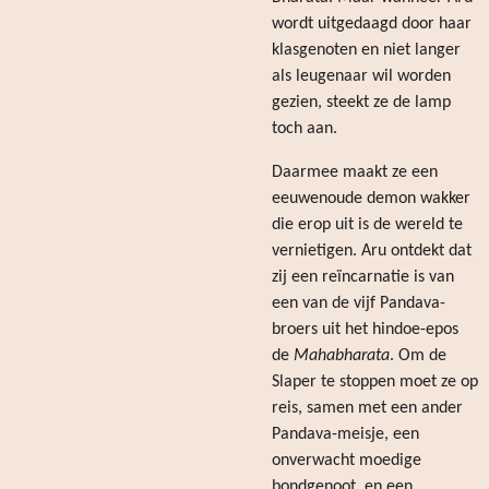
wordt uitgedaagd door haar
klasgenoten en niet langer
als leugenaar wil worden
gezien, steekt ze de lamp
toch aan.
Daarmee maakt ze een
eeuwenoude demon wakker
die erop uit is de wereld te
vernietigen. Aru ontdekt dat
zij een reïncarnatie is van
een van de vijf Pandava-
broers uit het hindoe-epos
de
Mahabharata
. Om de
Slaper te stoppen moet ze op
reis, samen met een ander
Pandava-meisje, een
onverwacht moedige
bondgenoot, en een