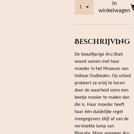
In
winkelwagen
Beschrijving
De twaalfjarige Aru Shah
woont samen met haar
moeder in het Museum van
Indiase Oudheden. Op school
probeert ze erbij te horen
door de waarheid soms een
beetje mooier te maken dan
die is. Haar moeder heeft
haar één duidelijke regel
meegegeven: blijf af van de
vervloekte lamp van
Bharata. Maar wanneer Aru