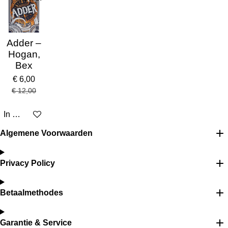
Adder –
Hogan,
Bex
€ 6,00
€ 12,00
In winkelwagen
Algemene Voorwaarden
Privacy Policy
Betaalmethodes
Garantie & Service