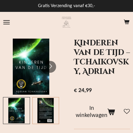
Ga
Gratis Verzending vanaf €30,-
direct
naar
de
hoofdinhoud
Kinderen
van de Tijd –
Tchaikovsk
y, Adrian
€ 24,99
In
winkelwagen