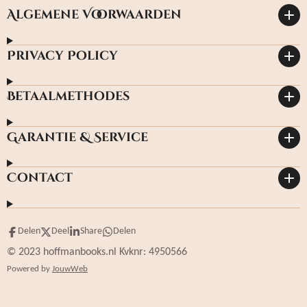
Algemene Voorwaarden
Privacy Policy
Betaalmethodes
Garantie & Service
Contact
Delen
Deel
Share
Delen
© 2023 hoffmanbooks.nl Kvknr: 4950566
Powered by
JouwWeb