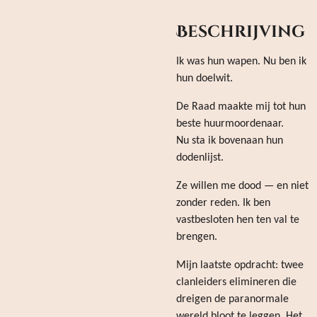
Beschrijving
Ik was hun wapen. Nu ben ik
hun doelwit.
De Raad maakte mij tot hun
beste huurmoordenaar.
Nu sta ik bovenaan hun
dodenlijst.
Ze willen me dood — en niet
zonder reden. Ik ben
vastbesloten hen ten val te
brengen.
Mijn laatste opdracht: twee
clanleiders elimineren die
dreigen de paranormale
wereld bloot te leggen. Het